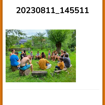
20230811_145511