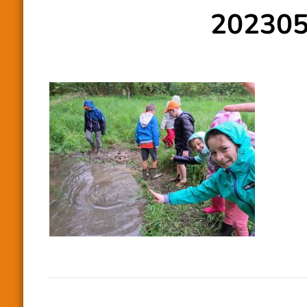
20230