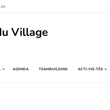
.be
du Village
L
AGENDA
TEAMBUILDING
ACTI-VIE-TÉS