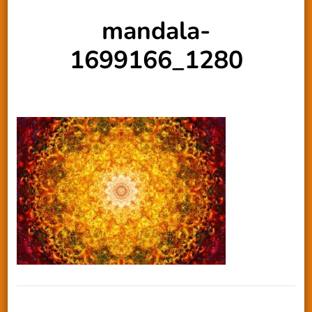
mandala-
1699166_1280