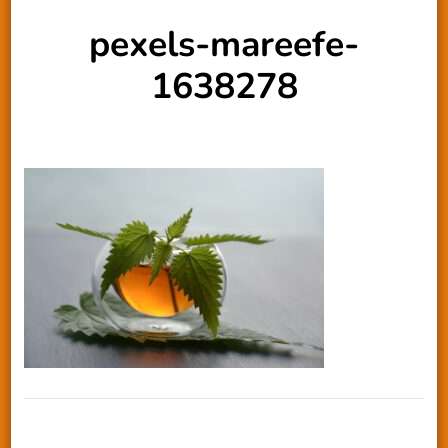
pexels-mareefe-
1638278