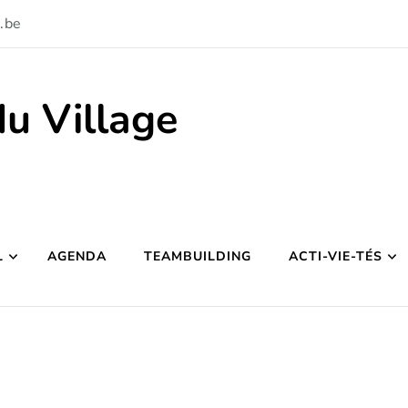
.be
du Village
L
AGENDA
TEAMBUILDING
ACTI-VIE-TÉS