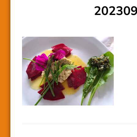
20230