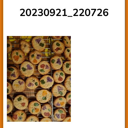
20230921_220726