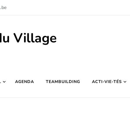
.be
du Village
L
AGENDA
TEAMBUILDING
ACTI-VIE-TÉS