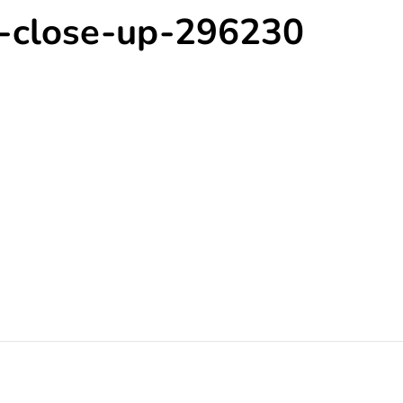
r-close-up-296230