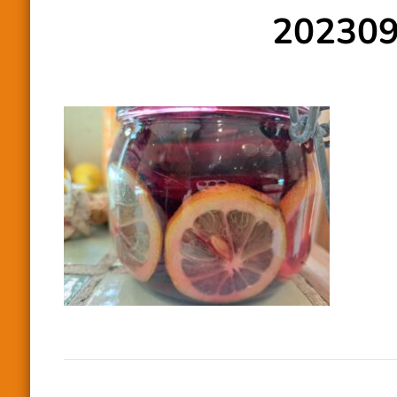
20230