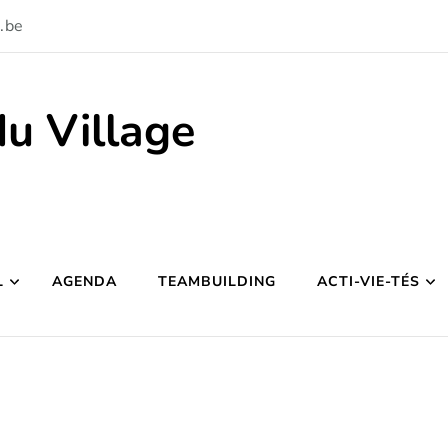
.be
du Village
L
AGENDA
TEAMBUILDING
ACTI-VIE-TÉS