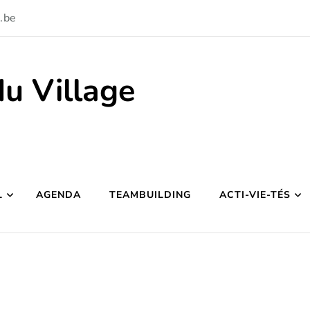
.be
du Village
L
AGENDA
TEAMBUILDING
ACTI-VIE-TÉS