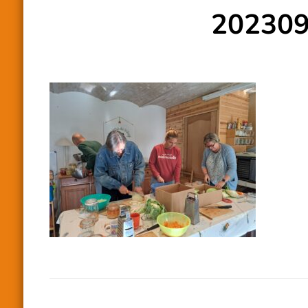
20230