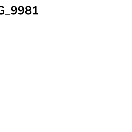
G_9981