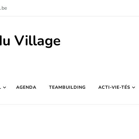
.be
du Village
L
AGENDA
TEAMBUILDING
ACTI-VIE-TÉS