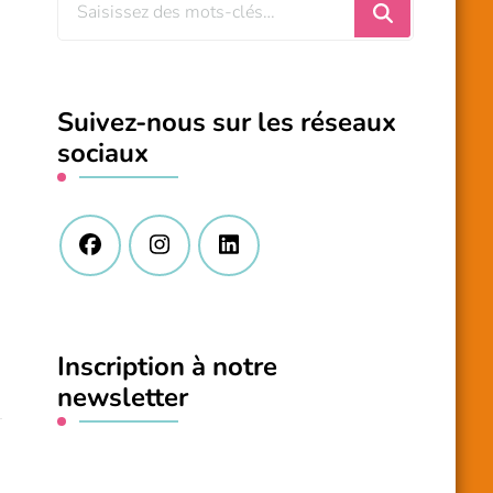
Vous
recherchiez
quelque
chose
Suivez-nous sur les réseaux
?
sociaux
Inscription à notre
newsletter