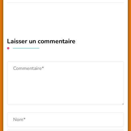
Laisser un commentaire