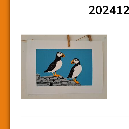
20241