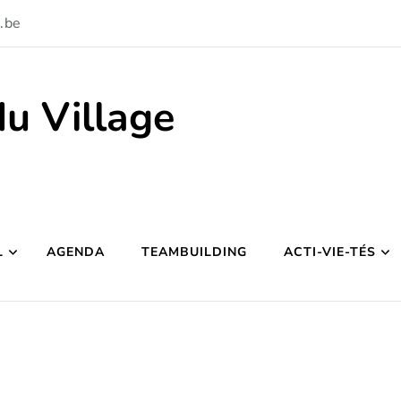
.be
du Village
L
AGENDA
TEAMBUILDING
ACTI-VIE-TÉS