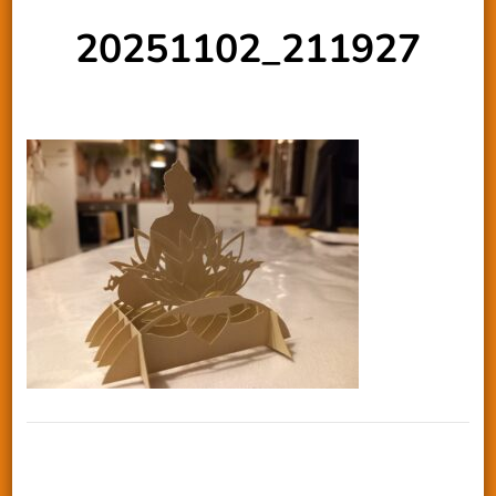
20251102_211927