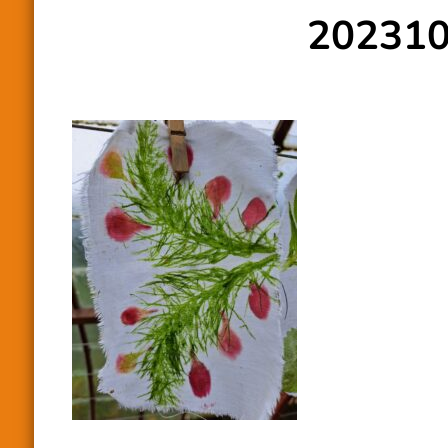
20231