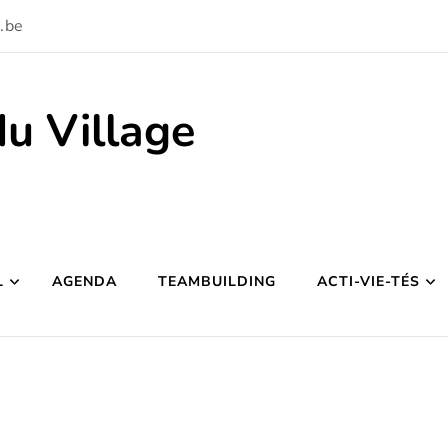
.be
du Village
L
AGENDA
TEAMBUILDING
ACTI-VIE-TÉS