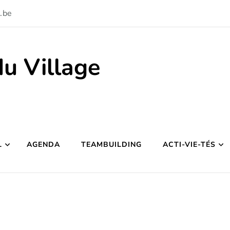
.be
du Village
L
AGENDA
TEAMBUILDING
ACTI-VIE-TÉS