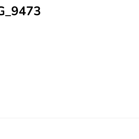
G_9473