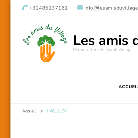
+32485137161
info@lesamisduvillage
Les amis 
Permaculture et Teambuilding
ACCUEI
Accueil
IMG_1150