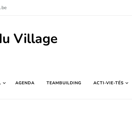
.be
du Village
L
AGENDA
TEAMBUILDING
ACTI-VIE-TÉS