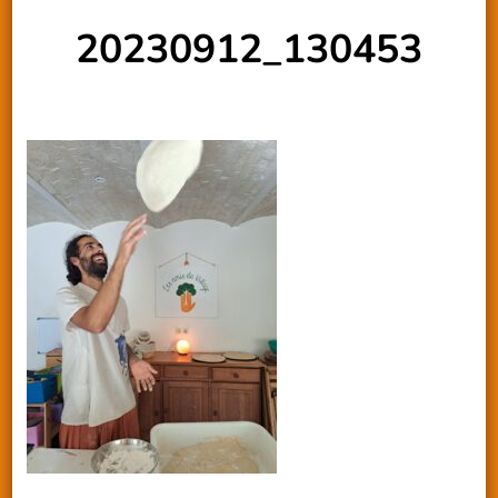
20230912_130453